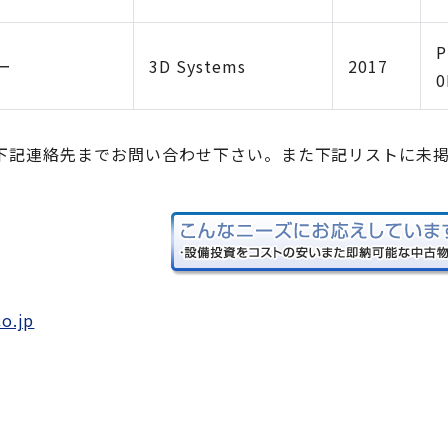
P
ー
3D Systems
2017
0
下記連絡先までお問い合わせ下さい。また下記リストに未
o.jp