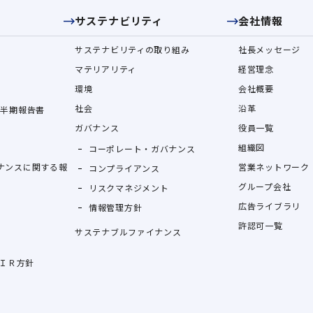
サステナビリティ
会社情報
サステナビリティの取り組み
社長メッセージ
マテリアリティ
経営理念
環境
会社概要
社会
沿革
四半期報告書
ガバナンス
役員一覧
組織図
コーポレート・ガバナンス
ナンスに関する報
営業ネットワーク
コンプライアンス
グループ会社
リスクマネジメント
広告ライブラリ
情報管理方針
許認可一覧
サステナブルファイナンス
ＩＲ方針