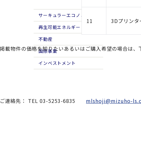
サーキュラーエコノミー
11
3Dプリンタ
再生可能エネルギー
不動産
掲載物件の価格を知りたいあるいはご購入希望の場合は、
国際事業
インベストメント
ご連絡先： TEL 03-5253-6835
mlshoji@mizuho-ls.c