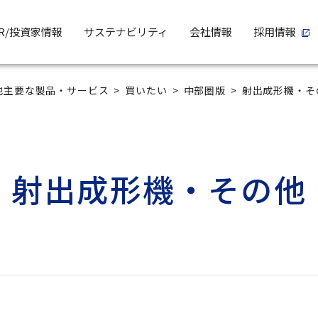
IR/投資家情報
サステナビリティ
会社情報
採用情報
他主要な製品・サービス
買いたい
中部圏版
射出成形機・そ
射出成形機・その他