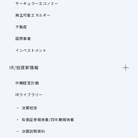
サーキュラーエコノミー
再生可能エネルギー
不動産
国際事業
インベストメント
IR/投資家情報
中期経営計画
IRライブラリー
決算短信
有価証券報告書/四半期報告書
決算説明資料