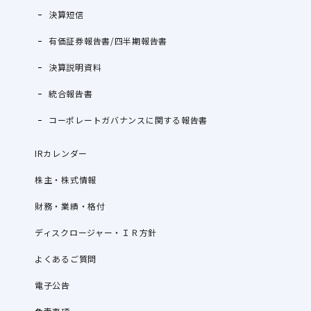
決算短信
有価証券報告書/四半期報告書
決算説明資料
統合報告書
コーポレートガバナンスに関する報告書
IRカレンダー
株主・株式情報
財務・業績・格付
ディスクロージャー・ＩＲ方針
よくあるご質問
電子公告