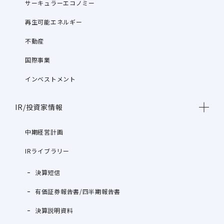
サーキュラーエコノミー
再生可能エネルギー
不動産
国際事業
インベストメント
IR/投資家情報
中期経営計画
IRライブラリー
決算短信
有価証券報告書/四半期報告書
決算説明資料