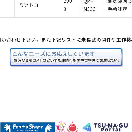
200
QM-
測定範囲:30
ミツトヨ
3
M333
手動測定
問い合わせ下さい。また下記リストに未掲載の物件や工作機