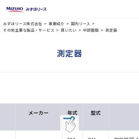
みずほリース株式会社
事業紹介
国内リース
その他主要な製品・サービス
買いたい
中部圏版
測定器
測定器
メーカー
年式
型式