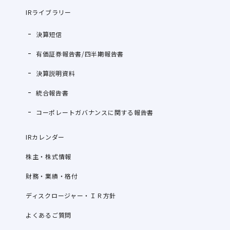
IRライブラリー
決算短信
有価証券報告書/四半期報告書
決算説明資料
統合報告書
コーポレートガバナンスに関する報告書
IRカレンダー
株主・株式情報
財務・業績・格付
ディスクロージャー・ＩＲ方針
よくあるご質問