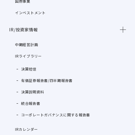
国際事業
インベストメント
IR/投資家情報
中期経営計画
IRライブラリー
決算短信
有価証券報告書/四半期報告書
決算説明資料
統合報告書
コーポレートガバナンスに関する報告書
IRカレンダー