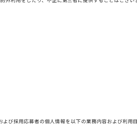
目的外利用をしたり、不正に第三者に提供することはござい
および採用応募者の個人情報を以下の業務内容および利用