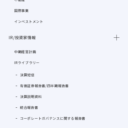
国際事業
インベストメント
IR/投資家情報
中期経営計画
IRライブラリー
決算短信
有価証券報告書/四半期報告書
決算説明資料
統合報告書
コーポレートガバナンスに関する報告書