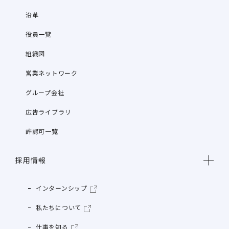
沿革
役員一覧
組織図
営業ネットワーク
グループ会社
広告ライブラリ
許認可一覧
採用情報
インターンシップ
私たちについて
仕事を知る