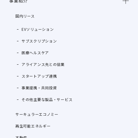
事業紹介
国内リース
EVソリューション
サブスクリプション
医療ヘルスケア
アライアンス先との協業
スタートアップ連携
事業提携・共同投資
その他主要な製品・サービス
サーキュラーエコノミー
再生可能エネルギー
不動産