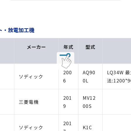
ット・放電加工機
メーカー
年式
型式
200
AQ90
LQ34W 
ソディック
6
0L
法:1200*9
201
MV12
三菱電機
9
00S
201
ソディック
K1C