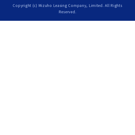
Copyright (c) Mizuho Leasing Company, Limited. All Rights
Reserved.