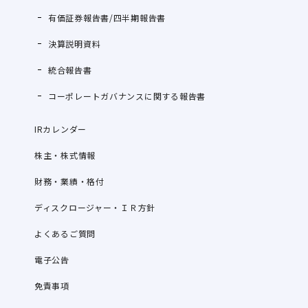
有価証券報告書/四半期報告書
決算説明資料
統合報告書
コーポレートガバナンスに関する報告書
IRカレンダー
株主・株式情報
財務・業績・格付
ディスクロージャー・ＩＲ方針
よくあるご質問
電子公告
免責事項