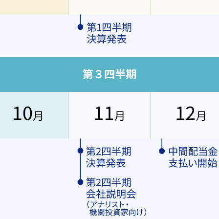
5月22日
5年3月期 会社説明会（アナリスト・機関投資家向け）
5月13日
5年3月期決算発表
2月5日
5年3月期第3四半期決算発表
12月3日
当金支払い開始
11月14日
5年3月期第2四半期 会社説明会 （アナリスト・機関投資家向け）
11月6日
5年3月期第2四半期決算発表
8月6日
5年3月期第1四半期決算発表