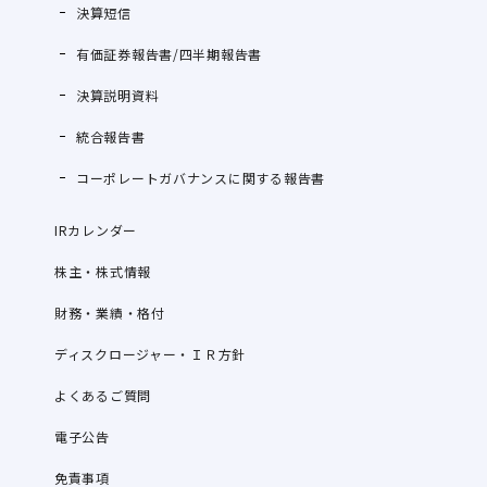
決算短信
有価証券報告書/四半期報告書
決算説明資料
統合報告書
コーポレートガバナンスに関する報告書
IRカレンダー
株主・株式情報
財務・業績・格付
ディスクロージャー・ＩＲ方針
よくあるご質問
電子公告
免責事項