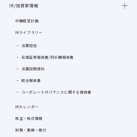
IR/投資家情報
中期経営計画
IRライブラリー
決算短信
有価証券報告書/四半期報告書
決算説明資料
統合報告書
コーポレートガバナンスに関する報告書
IRカレンダー
株主・株式情報
財務・業績・格付