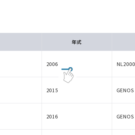
年式
2006
NL2000
2015
GENOS
2016
GENOS