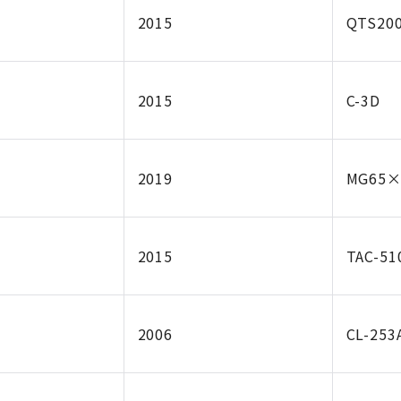
2015
QTS200
2015
C-3D
2019
MG65×
2015
TAC-5
2006
CL-253