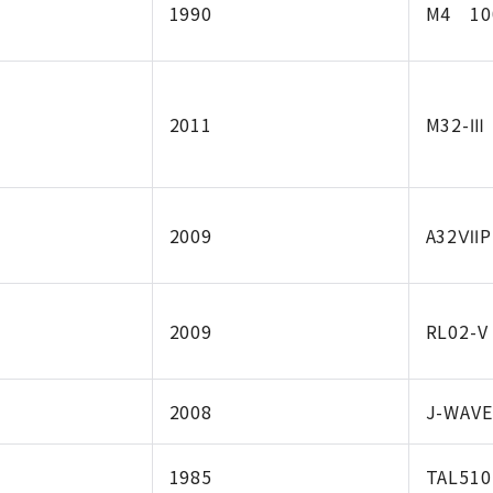
1990
M4 10
2011
M32-Ⅲ
2009
A32ⅦP
2009
RL02-V
2008
J-WAV
1985
TAL51