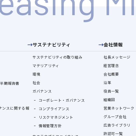
サステナビリティ
会社情報
サステナビリティの取り組み
社長メッセージ
マテリアリティ
経営理念
環境
会社概要
社会
沿革
四半期報告書
ガバナンス
役員一覧
組織図
コーポレート・ガバナンス
ナンスに関する報
営業ネットワーク
コンプライアンス
グループ会社
リスクマネジメント
広告ライブラリ
情報管理方針
許認可一覧