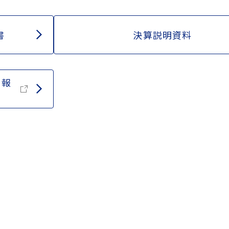
書
決算説明資料
る報