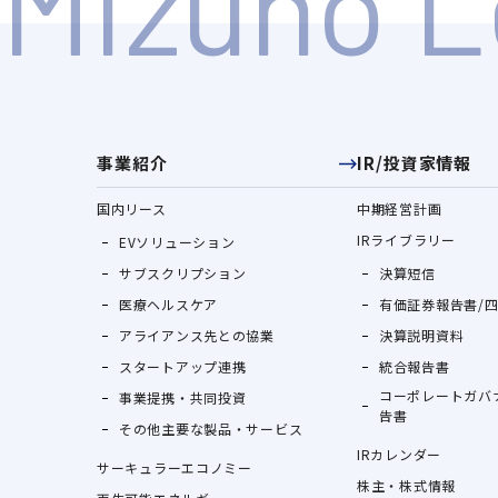
事業紹介
IR/投資家情報
国内リース
中期経営計画
IRライブラリー
EVソリューション
サブスクリプション
決算短信
医療ヘルスケア
有価証券報告書/
アライアンス先との協業
決算説明資料
スタートアップ連携
統合報告書
コーポレートガバ
事業提携・共同投資
告書
その他主要な製品・サービス
IRカレンダー
サーキュラーエコノミー
株主・株式情報