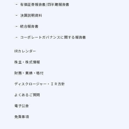
有価証券報告書/四半期報告書
決算説明資料
統合報告書
コーポレートガバナンスに関する報告書
IRカレンダー
株主・株式情報
財務・業績・格付
ディスクロージャー・ＩＲ方針
よくあるご質問
電子公告
免責事項