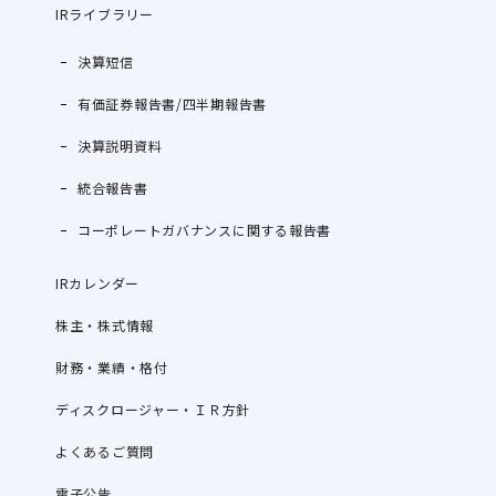
IRライブラリー
決算短信
有価証券報告書/四半期報告書
決算説明資料
統合報告書
コーポレートガバナンスに関する報告書
IRカレンダー
株主・株式情報
財務・業績・格付
ディスクロージャー・ＩＲ方針
よくあるご質問
電子公告