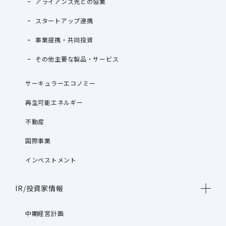
アライアンス先との協業
スタートアップ連携
事業提携・共同投資
その他主要な製品・サービス
サーキュラーエコノミー
再生可能エネルギー
不動産
国際事業
インベストメント
IR/投資家情報
中期経営計画