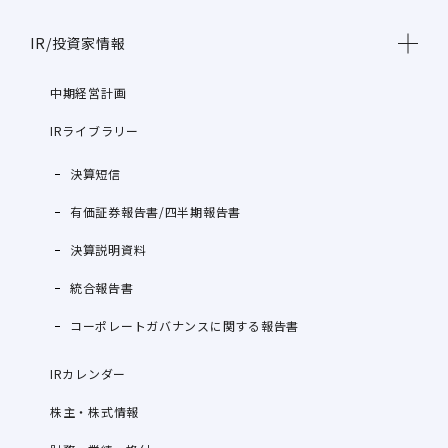
IR/投資家情報
中期経営計画
IRライブラリー
決算短信
有価証券報告書/四半期報告書
決算説明資料
統合報告書
コーポレートガバナンスに関する報告書
IRカレンダー
株主・株式情報