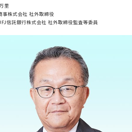
 万里
商事株式会社 社外取締役
UFJ信託銀行株式会社 社外取締役監査等委員