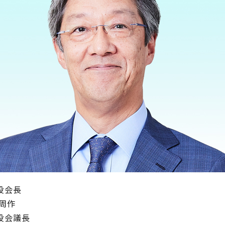
役会長
 周作
役会議長