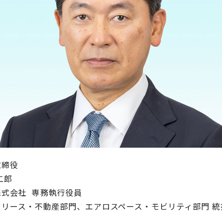
取締役
二郎
株式会社 専務執行役員
・リース・不動産部門、エアロスペース・モビリティ部門 統