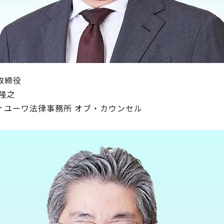
取締役
 隆之
ィユーワ法律事務所 オブ・カウンセル