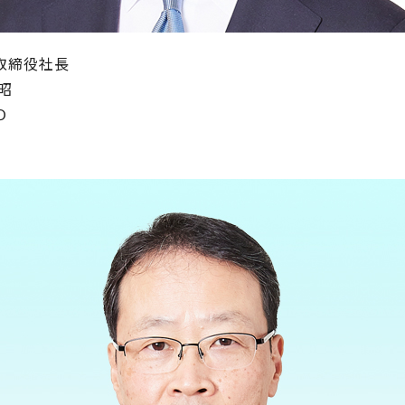
取締役社長
 昭
Ｏ