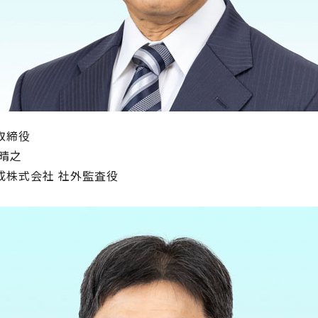
取締役
 晴之
成株式会社 社外監査役