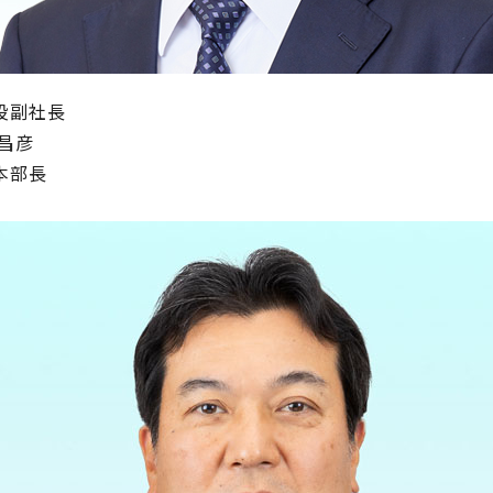
役副社長
 昌彦
本部長