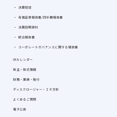
決算短信
有価証券報告書/四半期報告書
決算説明資料
統合報告書
コーポレートガバナンスに関する報告書
IRカレンダー
株主・株式情報
財務・業績・格付
ディスクロージャー・ＩＲ方針
よくあるご質問
電子公告