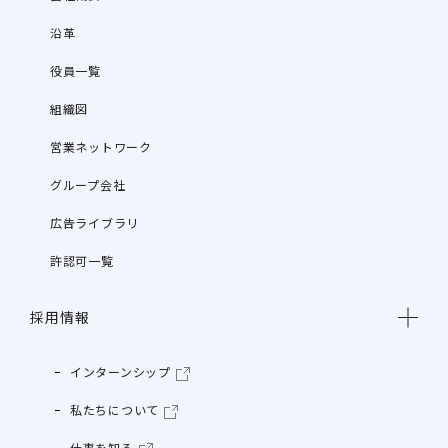
沿革
役員一覧
組織図
営業ネットワーク
グループ会社
広告ライブラリ
許認可一覧
採用情報
インターンシップ
私たちについて
仕事を知る