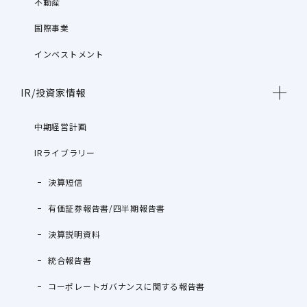
不動産
国際事業
インベストメント
IR/投資家情報
中期経営計画
IRライブラリー
決算短信
有価証券報告書/四半期報告書
決算説明資料
統合報告書
コーポレートガバナンスに関する報告書