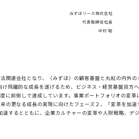
みずほリース株式会社
代表取締役社長
中村 昭
持分法関連会社となり、〈みずほ〉の顧客基盤と丸紅の内外
に向け飛躍的な成長を遂げるため、ビジネス・経営基盤双方
2024年度に前倒しで達成しています。事業ポートフォリ
将来の更なる成長の実現に向けたフェーズ２、「変革を加速
加速するとともに、企業カルチャーの変革や人財戦略、デ