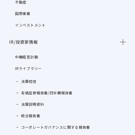
不動産
国際事業
インベストメント
IR/投資家情報
中期経営計画
IRライブラリー
決算短信
有価証券報告書/四半期報告書
決算説明資料
統合報告書
コーポレートガバナンスに関する報告書