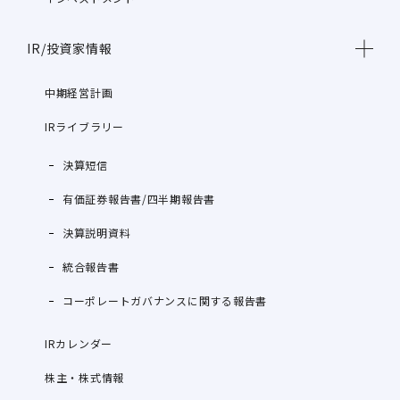
IR/投資家情報
中期経営計画
IRライブラリー
決算短信
有価証券報告書/四半期報告書
決算説明資料
統合報告書
コーポレートガバナンスに関する報告書
IRカレンダー
株主・株式情報