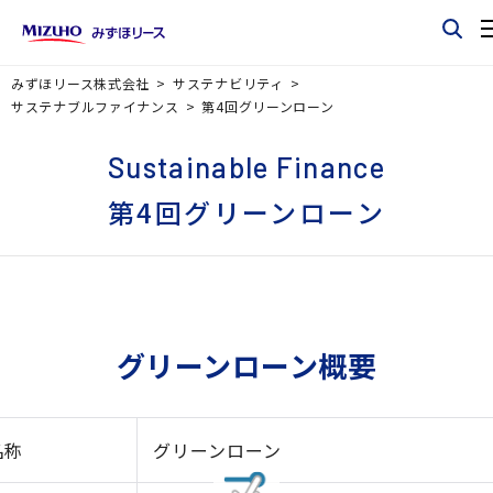
みずほリース株式会社
サステナビリティ
サステナブルファイナンス
第4回グリーンローン
Sustainable Finance
第4回グリーンローン
グリーンローン概要
名称
グリーンローン