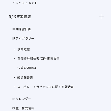
インベストメント
IR/投資家情報
中期経営計画
IRライブラリー
決算短信
有価証券報告書/四半期報告書
決算説明資料
統合報告書
コーポレートガバナンスに関する報告書
IRカレンダー
株主・株式情報