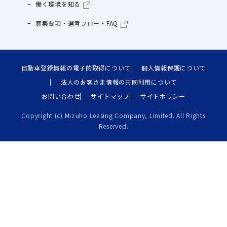
働く環境を知る
募集要項・選考フロー・FAQ
自動車登録情報の電子的取得について
個人情報保護について
法人のお客さま情報の共同利用について
お問い合わせ
サイトマップ
サイトポリシー
Copyright (c) Mizuho Leasing Company, Limited. All Rights
Reserved.