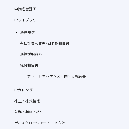
中期経営計画
IRライブラリー
決算短信
有価証券報告書/四半期報告書
決算説明資料
統合報告書
コーポレートガバナンスに関する報告書
IRカレンダー
株主・株式情報
財務・業績・格付
ディスクロージャー・ＩＲ方針