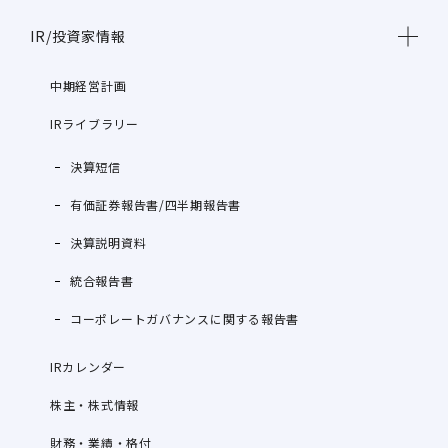
IR/投資家情報
中期経営計画
IRライブラリー
決算短信
有価証券報告書/四半期報告書
決算説明資料
統合報告書
コーポレートガバナンスに関する報告書
IRカレンダー
株主・株式情報
財務・業績・格付