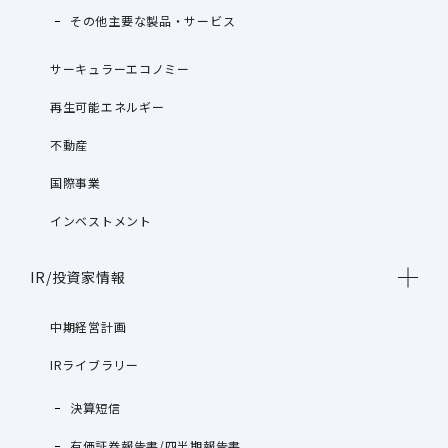
その他主要な製品・サービス
サーキュラーエコノミー
再生可能エネルギー
不動産
国際事業
インベストメント
IR/投資家情報
中期経営計画
IRライブラリー
決算短信
有価証券報告書/四半期報告書