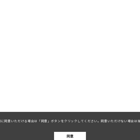
ieの利用に同意いただける場合は「同意」ボタンをクリックしてください。同意いただけない場合
同意