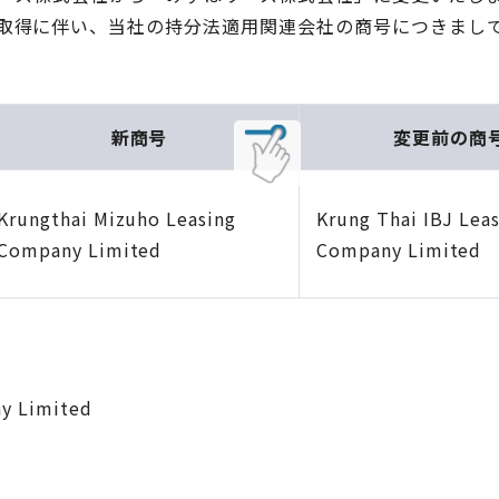
取得に伴い、当社の持分法適用関連会社の商号につきまし
新商号
変更前の商
Krungthai Mizuho Leasing
Krung Thai IBJ Lea
Company Limited
Company Limited
ny Limited