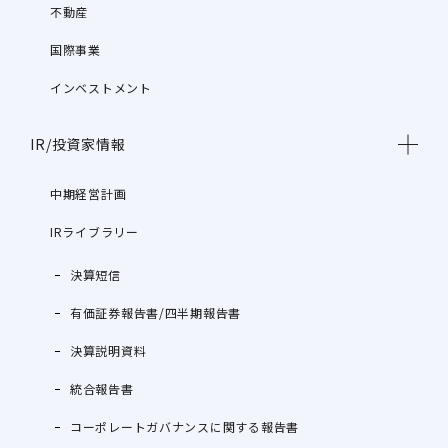
不動産
国際事業
インベストメント
IR/投資家情報
中期経営計画
IRライブラリー
決算短信
有価証券報告書/四半期報告書
決算説明資料
統合報告書
コーポレートガバナンスに関する報告書