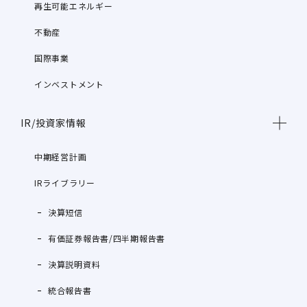
再生可能エネルギー
不動産
国際事業
インベストメント
IR/投資家情報
中期経営計画
IRライブラリー
決算短信
有価証券報告書/四半期報告書
決算説明資料
統合報告書