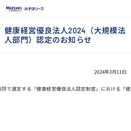
健康経営優良法人2024（大規模法
人部門）認定のお知らせ
2024年3月11日
同で選定する「健康経営優良法人認定制度」における「健康