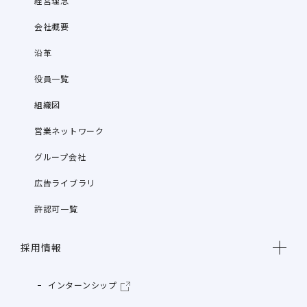
経営理念
会社概要
沿革
役員一覧
組織図
営業ネットワーク
グループ会社
広告ライブラリ
許認可一覧
採用情報
インターンシップ