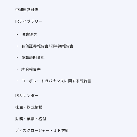
中期経営計画
IRライブラリー
決算短信
有価証券報告書/四半期報告書
決算説明資料
統合報告書
コーポレートガバナンスに関する報告書
IRカレンダー
株主・株式情報
財務・業績・格付
ディスクロージャー・ＩＲ方針