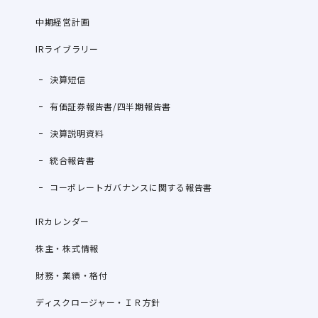
中期経営計画
IRライブラリー
決算短信
有価証券報告書/四半期報告書
決算説明資料
統合報告書
コーポレートガバナンスに関する報告書
IRカレンダー
株主・株式情報
財務・業績・格付
ディスクロージャー・ＩＲ方針