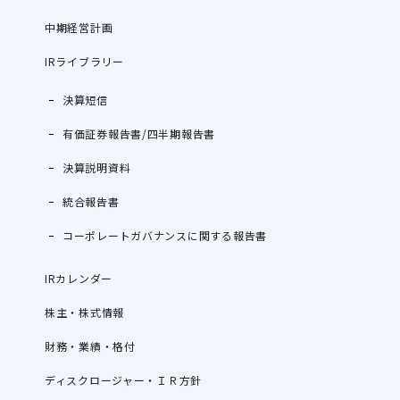
中期経営計画
IRライブラリー
決算短信
有価証券報告書/四半期報告書
決算説明資料
統合報告書
コーポレートガバナンスに関する報告書
IRカレンダー
株主・株式情報
財務・業績・格付
ディスクロージャー・ＩＲ方針