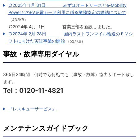
○2025年 1月 31日 みずほオートリースとe-Mobility
PowerとのEV充電カード利用に係る業務協定の締結について
（432KB）
○2024年 4月 1日 営業三部を新設しました。
○2024年 2月 28日 国内ラストワンマイル輸送のＥＶシ
フトに向けた実証事業の開始
（527KB）
事故・故障専用ダイヤル
365日24時間、何時でも何処でも（事故・故障）協力サポート致し
ます。
Tel：0120-11-4821
『レスキューサービス』
メンテナンスガイドブック