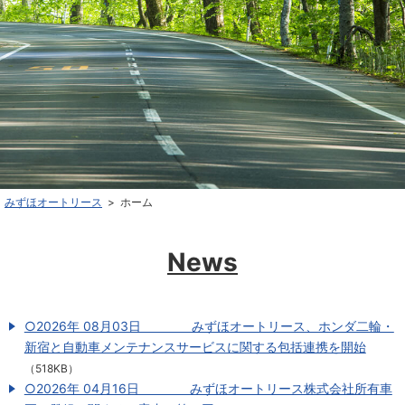
みずほオートリース
ホーム
News
○2026年 08月03日 みずほオートリース、ホンダ二輪・
新宿と自動車メンテナンスサービスに関する包括連携を開始
（518KB）
○2026年 04月16日 みずほオートリース株式会社所有車