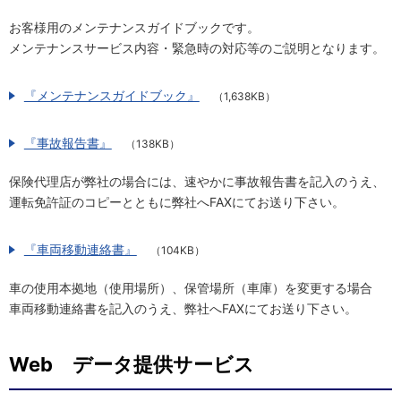
お客様用のメンテナンスガイドブックです。
メンテナンスサービス内容・緊急時の対応等のご説明となります。
『メンテナンスガイドブック』
（1,638KB）
『事故報告書』
（138KB）
保険代理店が弊社の場合には、速やかに事故報告書を記入のうえ、
運転免許証のコピーとともに弊社へFAXにてお送り下さい。
『車両移動連絡書』
（104KB）
車の使用本拠地（使用場所）、保管場所（車庫）を変更する場合
車両移動連絡書を記入のうえ、弊社へFAXにてお送り下さい。
Web データ提供サービス