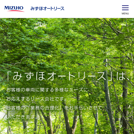
CLOSE
MENU