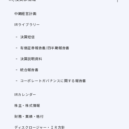
中期経営計画
IRライブラリー
決算短信
有価証券報告書/四半期報告書
決算説明資料
統合報告書
コーポレートガバナンスに関する報告書
IRカレンダー
株主・株式情報
財務・業績・格付
ディスクロージャー・ＩＲ方針