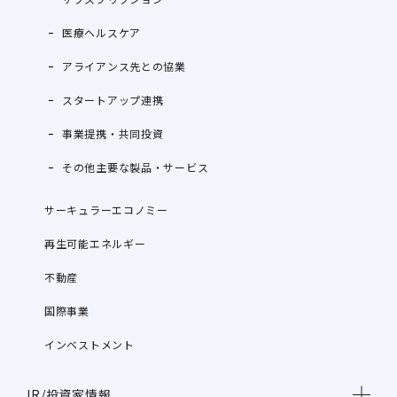
医療ヘルスケア
アライアンス先との協業
スタートアップ連携
事業提携・共同投資
その他主要な製品・サービス
サーキュラーエコノミー
再生可能エネルギー
不動産
国際事業
インベストメント
IR/投資家情報