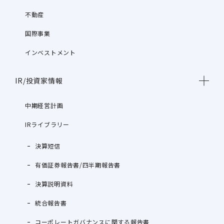
不動産
国際事業
インベストメント
IR/投資家情報
中期経営計画
IRライブラリー
決算短信
有価証券報告書/四半期報告書
決算説明資料
統合報告書
コーポレートガバナンスに関する報告書