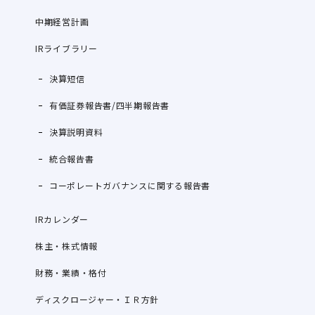
中期経営計画
IRライブラリー
決算短信
有価証券報告書/四半期報告書
決算説明資料
統合報告書
コーポレートガバナンスに関する報告書
IRカレンダー
株主・株式情報
財務・業績・格付
ディスクロージャー・ＩＲ方針