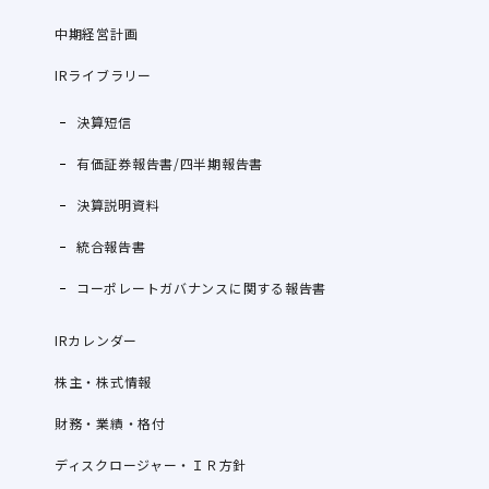
中期経営計画
IRライブラリー
決算短信
有価証券報告書/四半期報告書
決算説明資料
統合報告書
コーポレートガバナンスに関する報告書
IRカレンダー
株主・株式情報
財務・業績・格付
ディスクロージャー・ＩＲ方針