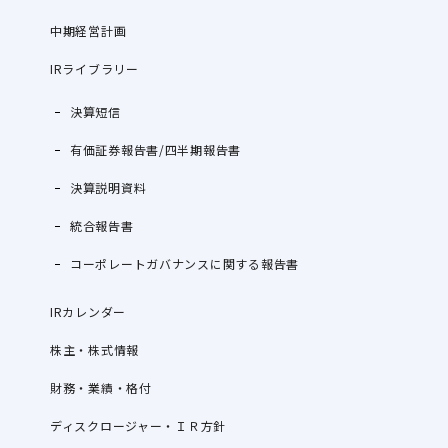
中期経営計画
IRライブラリー
決算短信
有価証券報告書/四半期報告書
決算説明資料
統合報告書
コーポレートガバナンスに関する報告書
IRカレンダー
株主・株式情報
財務・業績・格付
ディスクロージャー・ＩＲ方針