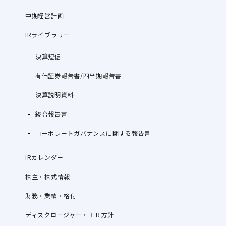
中期経営計画
IRライブラリー
決算短信
有価証券報告書/四半期報告書
決算説明資料
統合報告書
コーポレートガバナンスに関する報告書
IRカレンダー
株主・株式情報
財務・業績・格付
ディスクロージャー・ＩＲ方針