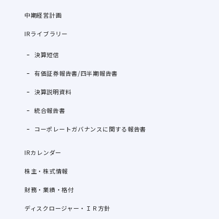
中期経営計画
IRライブラリー
決算短信
有価証券報告書/四半期報告書
決算説明資料
統合報告書
コーポレートガバナンスに関する報告書
IRカレンダー
株主・株式情報
財務・業績・格付
ディスクロージャー・ＩＲ方針