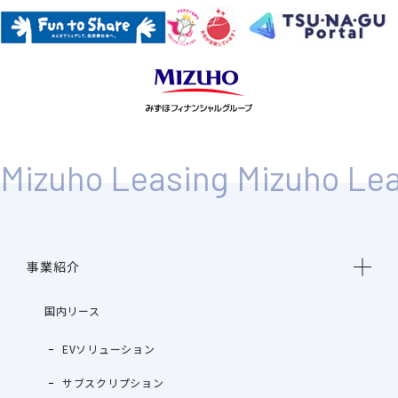
事業紹介
国内リース
EVソリューション
サブスクリプション