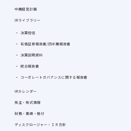
中期経営計画
IRライブラリー
決算短信
有価証券報告書/四半期報告書
決算説明資料
統合報告書
コーポレートガバナンスに関する報告書
IRカレンダー
株主・株式情報
財務・業績・格付
ディスクロージャー・ＩＲ方針