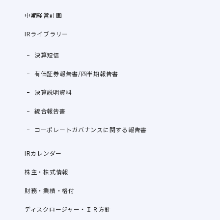
中期経営計画
IRライブラリー
決算短信
有価証券報告書/四半期報告書
決算説明資料
統合報告書
コーポレートガバナンスに関する報告書
IRカレンダー
株主・株式情報
財務・業績・格付
ディスクロージャー・ＩＲ方針